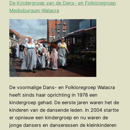
De Kindergroep van de Dans- en Folkloregroep
Medioburgum-Walacra
De voormalige Dans- en Folkloregroep Walacra
heeft sinds haar oprichting in 1978 een
kindergroep gehad. De eerste jaren waren het de
kinderen van de dansende leden. In 2004 startte
er opnieuw een kindergroep en nu waren de
jonge dansers en danseressen de kleinkinderen