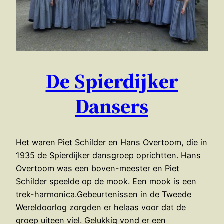
De Spierdijker
Dansers
Het waren Piet Schilder en Hans Overtoom, die in
1935 de Spierdijker dansgroep oprichtten. Hans
Overtoom was een boven-meester en Piet
Schilder speelde op de mook. Een mook is een
trek-harmonica.Gebeurtenissen in de Tweede
Wereldoorlog zorgden er helaas voor dat de
groep uiteen viel. Gelukkig vond er een