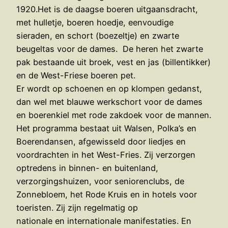
1920.Het is de daagse boeren uitgaansdracht,
met hulletje, boeren hoedje, eenvoudige
sieraden, en schort (boezeltje) en zwarte
beugeltas voor de dames. De heren het zwarte
pak bestaande uit broek, vest en jas (billentikker)
en de West-Friese boeren pet.
Er wordt op schoenen en op klompen gedanst,
dan wel met blauwe werkschort voor de dames
en boerenkiel met rode zakdoek voor de mannen.
Het programma bestaat uit Walsen, Polka’s en
Boerendansen, afgewisseld door liedjes en
voordrachten in het West-Fries. Zij verzorgen
optredens in binnen- en buitenland,
verzorgingshuizen, voor seniorenclubs, de
Zonnebloem, het Rode Kruis en in hotels voor
toeristen. Zij zijn regelmatig op
nationale en internationale manifestaties. En