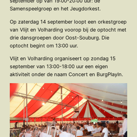
september op van 19:00-20:00 uur: de
Samenspeelgroep en het Jeugdorkest.
Op zaterdag 14 september loopt een orkestgroep
van Vlijt en Volharding voorop bij de optocht met
drie dansgroepen door Oost-Souburg. Die
optocht begint om 13:00 uur.
Vlijt en Volharding organiseert op zondag 15
september van 13:00-18:00 uur een eigen
aktiviteit onder de naam Concert en BurgPlayIn.