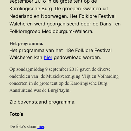
september 2018 in de grote tent op de
Karolingische Burg. De groepen kwamen uit
Nederland en Noorwegen. Het Folklore Festival
Walcheren werd georganiseerd door de Dans- en
Folkloregroep Medioburgum-Walacra.
Het programma.
Het programma van het 18e Folklore Festival
Walcheren kan
hier
gedownload worden.
O
p zondagmiddag 9 september 2018 gaven de diverse
onderdelen van de Muziekvereniging Vlijt en Volharding
concerten in de grote tent op de Karolingische Burg.
Aansluitend was de BurgPlayIn.
Zie bovenstaand programma.
Foto’s
De foto’s staan
hier
.